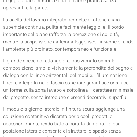
in grigio opaco introduce una funzione pratica senza
appesantire la parete.
La scelta del lavabo integrato permette di ottenere una
superficie continua, pulita e facilmente leggibile. Il bordo
importante del piano rafforza la percezione di solidità,
mentre la sospensione da terra alleggerisce l’insieme e rende
l’ambiente più ordinato, contemporaneo e funzionale.
Il grande specchio rettangolare, posizionato sopra la
composizione, amplia visivamente la profondità del bagno e
dialoga con le linee orizzontali del mobile. L’illuminazione
lineare integrata nella fascia superiore garantisce una luce
uniforme sulla zona lavabo e sottolinea il carattere minimale
del progetto, senza introdurre elementi decorativi superflui.
Il modulo a giorno laterale in finitura scura aggiunge una
soluzione contenitiva discreta per piccoli prodotti e
accessori, mantenendo tutto a portata di mano. La sua
posizione laterale consente di sfruttare lo spazio senza