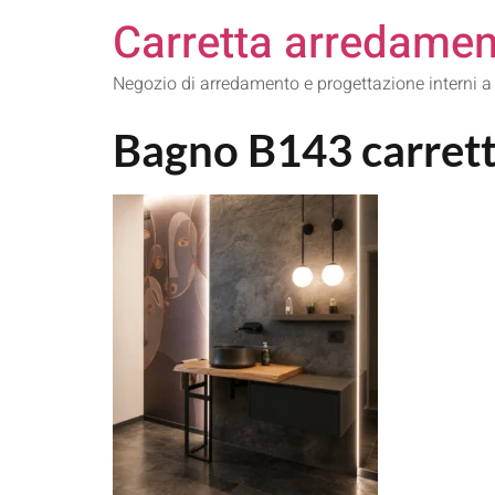
Carretta arredamen
Negozio di arredamento e progettazione interni a
Bagno B143 carret