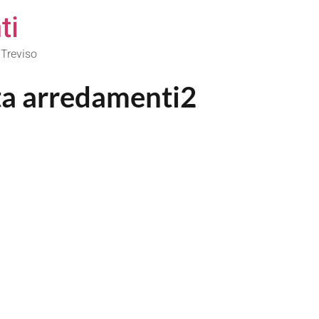
ti
 Treviso
ta arredamenti2